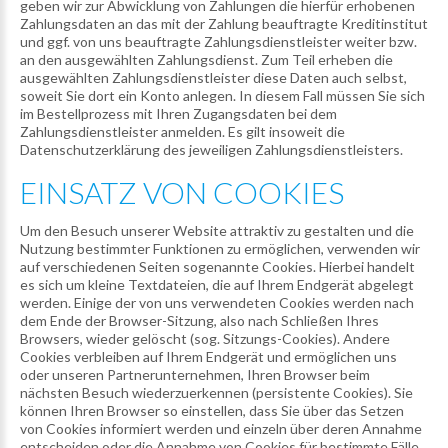
geben wir zur Abwicklung von Zahlungen die hierfür erhobenen
Zahlungsdaten an das mit der Zahlung beauftragte Kreditinstitut
und ggf. von uns beauftragte Zahlungsdienstleister weiter bzw.
an den ausgewählten Zahlungsdienst. Zum Teil erheben die
ausgewählten Zahlungsdienstleister diese Daten auch selbst,
soweit Sie dort ein Konto anlegen. In diesem Fall müssen Sie sich
im Bestellprozess mit Ihren Zugangsdaten bei dem
Zahlungsdienstleister anmelden. Es gilt insoweit die
Datenschutzerklärung des jeweiligen Zahlungsdienstleisters.
EINSATZ
VON
COOKIES
Um den Besuch unserer Website attraktiv zu gestalten und die
Nutzung bestimmter Funktionen zu ermöglichen, verwenden wir
auf verschiedenen Seiten sogenannte Cookies. Hierbei handelt
es sich um kleine Textdateien, die auf Ihrem Endgerät abgelegt
werden. Einige der von uns verwendeten Cookies werden nach
dem Ende der Browser-Sitzung, also nach Schließen Ihres
Browsers, wieder gelöscht (sog. Sitzungs-Cookies). Andere
Cookies verbleiben auf Ihrem Endgerät und ermöglichen uns
oder unseren Partnerunternehmen, Ihren Browser beim
nächsten Besuch wiederzuerkennen (persistente Cookies). Sie
können Ihren Browser so einstellen, dass Sie über das Setzen
von Cookies informiert werden und einzeln über deren Annahme
entscheiden oder die Annahme von Cookies für bestimmte Fälle