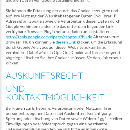
anderen Daten von Google zusammengeführt.
Sie können die Erfassung der durch das Cookie erzeugten und
auf Ihre Nutzung der Websitebezogenen Daten (inkl. Ihrer IP-
Adresse) an Google sowie die Verarbeitung dieser Daten durch
Google verhindern, indem Sie das unter dem folgenden Link
verfügbare Browser-Plugin herunterladen und installieren:
http://tools.google.com/dlpage/gaoptout?hl=de
Alternativ zum
Browser-Plugin können Sie
diesen Link
klicken, um die Erfassung
durch Google Analytics auf dieser Website zukünftig zu
verhindern. Dabei wird ein Opt-Out-Cookie auf Ihrem Endgerät
abgelegt. Löschen Sie Ihre Cookies, müssen Sie den Link erneut
klicken.
AUSKUNFTSRECHT
UND
KONTAKTMÖGLICHKEIT
Bei Fragen zur Erhebung, Verarbeitung oder Nutzung Ihrer
personenbezogenen Daten, bei Auskünften, Berichtigung,
Sperrung oder Löschung von Daten sowie Widerruf ggf. erteilter
Einwilligungen oder Widerspruch gegen eine bestimmte
Datenverwendung wenden Sie sich bitte an info@x-cite-