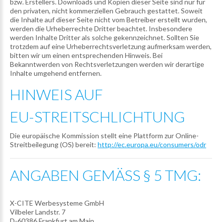
bzw. Erstellers. Downloads und Kopien dieser Seite sind nur für
den privaten, nicht kommerziellen Gebrauch gestattet. Soweit
die Inhalte auf dieser Seite nicht vom Betreiber erstellt wurden,
werden die Urheberrechte Dritter beachtet. Insbesondere
werden Inhalte Dritter als solche gekennzeichnet. Sollten Sie
trotzdem auf eine Urheberrechtsverletzung aufmerksam werden,
bitten wir um einen entsprechenden Hinweis. Bei
Bekanntwerden von Rechtsverletzungen werden wir derartige
Inhalte umgehend entfernen.
HINWEIS
AUF
EU-STREITSCHLICHTUNG
Die europäische Kommission stellt eine Plattform zur Online-
Streitbeilegung (OS) bereit:
http://ec.europa.eu/consumers/odr
ANGABEN
GEMÄSS
§
5
TMG:
X-CITE Werbesysteme GmbH
Vilbeler Landstr. 7
D-60386 Frankfurt am Main