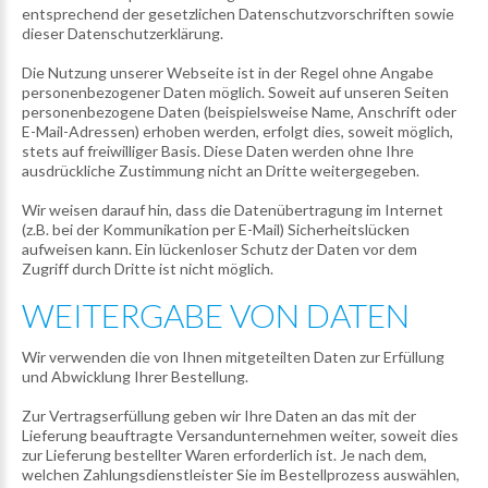
entsprechend der gesetzlichen Datenschutzvorschriften sowie
dieser Datenschutzerklärung.
Die Nutzung unserer Webseite ist in der Regel ohne Angabe
personenbezogener Daten möglich. Soweit auf unseren Seiten
personenbezogene Daten (beispielsweise Name, Anschrift oder
E-Mail-Adressen) erhoben werden, erfolgt dies, soweit möglich,
stets auf freiwilliger Basis. Diese Daten werden ohne Ihre
ausdrückliche Zustimmung nicht an Dritte weitergegeben.
Wir weisen darauf hin, dass die Datenübertragung im Internet
(z.B. bei der Kommunikation per E-Mail) Sicherheitslücken
aufweisen kann. Ein lückenloser Schutz der Daten vor dem
Zugriff durch Dritte ist nicht möglich.
WEITERGABE
VON
DATEN
Wir verwenden die von Ihnen mitgeteilten Daten zur Erfüllung
und Abwicklung Ihrer Bestellung.
Zur Vertragserfüllung geben wir Ihre Daten an das mit der
Lieferung beauftragte Versandunternehmen weiter, soweit dies
zur Lieferung bestellter Waren erforderlich ist. Je nach dem,
welchen Zahlungsdienstleister Sie im Bestellprozess auswählen,