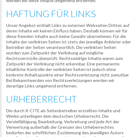
werden wir diese Inhalte umgehend entfernen.
HAFTUNG
FÜR
LINKS
Unser Angebot enthält Links zu externen Webseiten Dritter, auf
deren Inhalte wir keinen Einfluss haben. Deshalb können wir für
diese fremden Inhalte auch keine Gewähr übernehmen. Für die
Inhalte der verlinkten Seiten ist stets der jeweilige Anbieter oder
Betreiber der Seiten verantwortlich. Die verlinkten Seiten
wurden zum Zeitpunkt der Verlinkung auf mögliche
Rechtsverstöße überprüft. Rechtswidrige Inhalte waren zum
Zeitpunkt der Verlinkung nicht erkennbar. Eine permanente
inhaltliche Kontrolle der verlinkten Seiten ist jedoch ohne
konkrete Anhaltspunkte einer Rechtsverletzung nicht zumutbar.
Bei Bekanntwerden von Rechtsverletzungen werden wir
derartige Links umgehend entfernen.
URHEBERRECHT
Die durch X-CITE als Seitenbetreiber erstellten Inhalte und
Werke unterliegen dem deutschen Urheberrecht. Die
Vervielfältigung, Bearbeitung, Verbreitung und jede Art der
Verwertung außerhalb der Grenzen des Urheberrechtes
bedürfen der schriftlichen Zustimmung des jeweiligen Autors